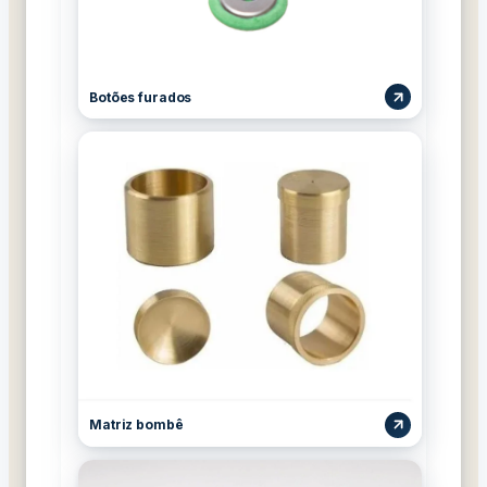
Botões furados
Matriz bombê