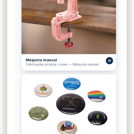
Máquina manual
Fabricação própria Jomar — Máquina manual.