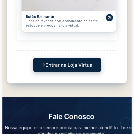
Botão Brilhante
Linha de revenda com acabamento brilhante —
estoque e preços na loja virtual.
Entrar na Loja Virtual
Fale Conosco
Nossa equipe está sempre pronta para melhor atendê-lo. Tire su
dúvidas ou solicite um orçamento.