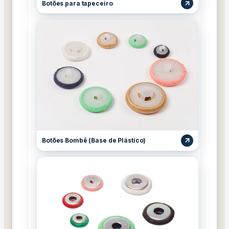
Botões para tapeceiro
Botões Bombê (Base de Plástico)