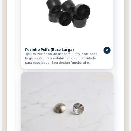
Pezinho Puffs (Base Larga)
<p>Os Pezinhos Jomar para Puffs, com base
larga, asseguram estabilidade e durabilidade
para estofados. Seu design funcional e
acabamento em preto elevam seus móveis
discretamente, agregando um toque
profissional a qualquer ambiente.</p>