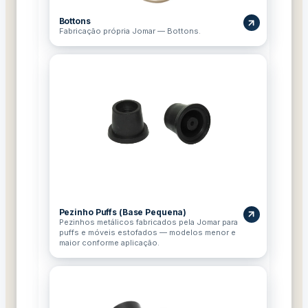
Bottons
Fabricação própria Jomar — Bottons.
Pezinho Puffs (Base Pequena)
Pezinhos metálicos fabricados pela Jomar para
puffs e móveis estofados — modelos menor e
maior conforme aplicação.